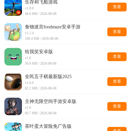
生存和飞船游戏
查看
v1.0.0
46.6 MB / 2026-08-08
食物迷宫foodmaze安卓手游
查看
v1.2.4
100.4 MB / 2026-08-08
给我笑安卓版
查看
v1.0
50.9 MB / 2026-08-08
全民五子棋最新版2025
查看
v1.6.0
82.2 MB / 2026-08-08
主神无限空间手游安卓版
查看
v1.0
66.7 MB / 2026-08-08
茶叶蛋大冒险免广告版