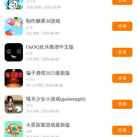
查看
v1.5.6
50.83 MB / 2026-08-08
制作糖果3d游戏
查看
v1.4
54.2 MB / 2026-08-08
OuOQ欢乐脸谱中文版
查看
v3.0
23.9 MB / 2026-08-08
骗子酒馆2025最新版
查看
v1.0.1
161.11 MB / 2026-08-08
嘎羊少女小游戏(gasheepgirl)
查看
v1.0
24.0 MB / 2026-08-08
火星探索游戏最新版
查看
v40