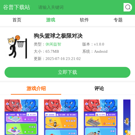
谷普下载站
首页
游戏
软件
专题
狗头篮球之极限对决
类型：
休闲益智
版本：v1.0.0
大小：65.7MB
系统：Android
更新：2025-07-16 23:21:02
立即下载
游戏介绍
评论