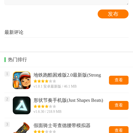
最新评论
热门排行
1
地铁跑酷困难版2.0最新版(Strong
Subway Surf)
查看
v1.0.1 安卓最新版 / 46.1 MB
2
形状节奏手机版(Just Shapes Beats)
查看
v1.6.30 / 218.9 MB
3
假面骑士哥查德腰带模拟器
查看