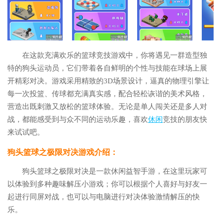
在这款充满欢乐的篮球竞技游戏中，你将遇见一群造型独
特的狗头运动员，它们带着各自鲜明的个性与技能在球场上展
开精彩对决。游戏采用精致的3D场景设计，逼真的物理引擎让
每一次投篮、传球都充满真实感，配合轻松诙谐的美术风格，
营造出既刺激又放松的篮球体验。无论是单人闯关还是多人对
战，都能感受到与众不同的运动乐趣，喜欢
休闲
竞技的朋友快
来试试吧。
狗头篮球之极限对决游戏介绍：
狗头篮球之极限对决是一款休闲益智手游，在这里玩家可
以体验到多种趣味解压小游戏；你可以根据个人喜好与好友一
起进行同屏对战，也可以与电脑进行对决体验激情解压的快
乐。