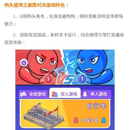
狗头篮球之极限对决游戏特色：
1、Q萌狗头角色，化身逗趣狗狗，独特形象演绎篮球赛场
魅力；
2、创新投篮挑战，多样关卡设计，结合物理引擎打造趣味
投篮体验；