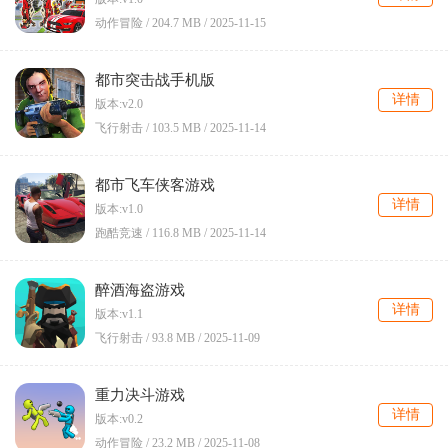
动作冒险 /
204.7 MB
/
2025-11-15
都市突击战手机版
详情
版本:v2.0
飞行射击 /
103.5 MB
/
2025-11-14
都市飞车侠客游戏
详情
版本:v1.0
跑酷竞速 /
116.8 MB
/
2025-11-14
醉酒海盗游戏
详情
版本:v1.1
飞行射击 /
93.8 MB
/
2025-11-09
重力决斗游戏
详情
版本:v0.2
动作冒险 /
23.2 MB
/
2025-11-08