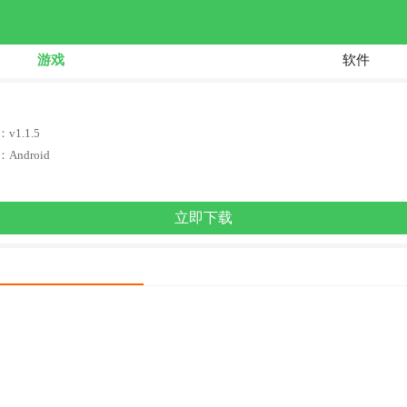
游戏
软件
v1.1.5
Android
立即下载