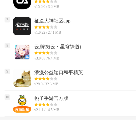
v15.6.0 / 3.6 MB
7
征途大神社区app
v1.0.22 / 27.1 MB
8
云崩铁(云・星穹铁道)
v3.0.0 / 76.4 MB
9
浪漫公益端口和平精英
v29.0 / 32.3 MB
10
桃子手游官方版
v2.1.1 / 14.5 MB