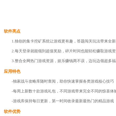
软件亮点
1.独创的集卡挖矿系统让游戏更有趣，答题闯关玩法带来全
2.每天登录就能领到超值奖励，碎片时间也能轻松赚取游戏资
3.整合全网热门游戏资源，娱乐赚钱两不误，边玩边领超多福
应用特色
-独家战斗攻略库随时查阅，助你快速掌握各类游戏核心技巧
-每周上新数十款游戏礼包，不同游戏带来完全不同的惊喜体
-游戏库保持每日更新，第一时间收录最新最热门的精品游戏
软件优势