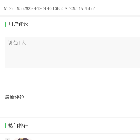
MD5：
93629220F19DDF216F3CAEC95BAFBB31
用户评论
最新评论
热门排行