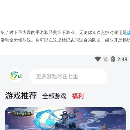
汇集了时下最火爆的手游和经典怀旧游戏，无论你喜欢竞技对战还是
利活动全天候放送。你可以在这里结识志同道合的队友，组队开黑畅