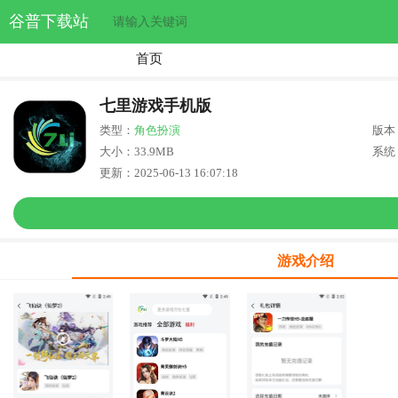
谷普下载站
首页
七里游戏手机版
类型：
角色扮演
版本：
大小：33.9MB
系统：
更新：2025-06-13 16:07:18
游戏介绍