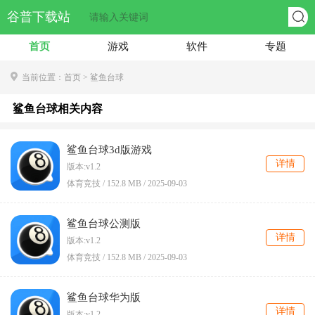
谷普下载站
首页
游戏
软件
专题
当前位置：
首页
> 鲨鱼台球
鲨鱼台球相关内容
鲨鱼台球3d版游戏
详情
版本:v1.2
体育竞技 /
152.8 MB
/
2025-09-03
鲨鱼台球公测版
详情
版本:v1.2
体育竞技 /
152.8 MB
/
2025-09-03
鲨鱼台球华为版
详情
版本:v1.2