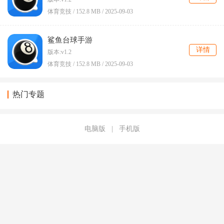
体育竞技 /
152.8 MB
/
2025-09-03
鲨鱼台球手游
详情
版本:v1.2
体育竞技 /
152.8 MB
/
2025-09-03
热门专题
电脑版
|
手机版