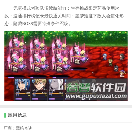
无尽模式考验队伍续航能力；生存挑战限定药品使用次
数；速通排行榜记录最快通关时间；噩梦难度下敌人会进化形
态；隐藏BOSS需要特殊条件召唤。
应用信息
厂商：
黑暗奇迹