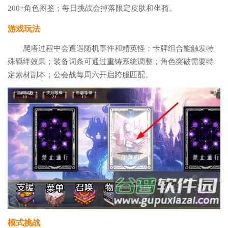
200+角色图鉴；每日挑战会掉落限定皮肤和坐骑。
游戏玩法
爬塔过程中会遭遇随机事件和精英怪；卡牌组合能触发特
殊羁绊效果；装备词条可通过重铸系统调整；角色突破需要特
定素材副本；公会战每周六开启跨服匹配。
模式挑战