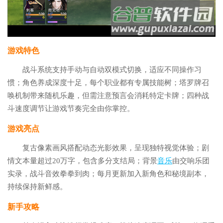
游戏特色
战斗系统支持手动与自动双模式切换，适应不同操作习
惯；角色养成深度十足，每个职业都有专属技能树；塔罗牌召
唤机制带来随机乐趣，但需注意预言会消耗特定卡牌；四种战
斗速度调节让游戏节奏完全由你掌控。
游戏亮点
复古像素画风搭配动态光影效果，呈现独特视觉体验；剧
情文本量超过20万字，包含多分支结局；背景
音乐
由交响乐团
实录，战斗音效拳拳到肉；每月更新加入新角色和秘境副本，
持续保持新鲜感。
新手攻略