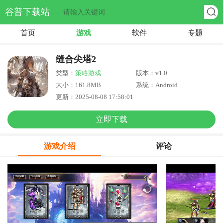
谷普下载站
首页
游戏
软件
专题
缝合尖塔2
类型：
策略游戏
版本：v1.0
大小：161.8MB
系统：Android
更新：2025-08-08 17:58:01
立即下载
游戏介绍
评论