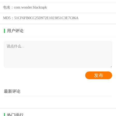
包名：
com.wonder.blacktapk
MD5：
51CF6FB0CC25D972E1023851C3E7C86A
用户评论
最新评论
热门排行